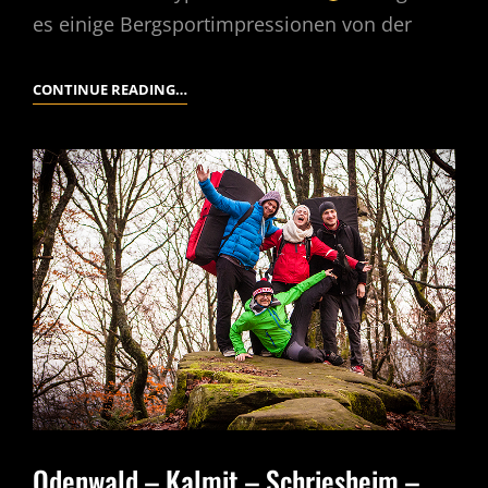
es einige Bergsportimpressionen von der
KEEP
CONTINUE READING…
CLIMBING
!
Odenwald – Kalmit – Schriesheim –