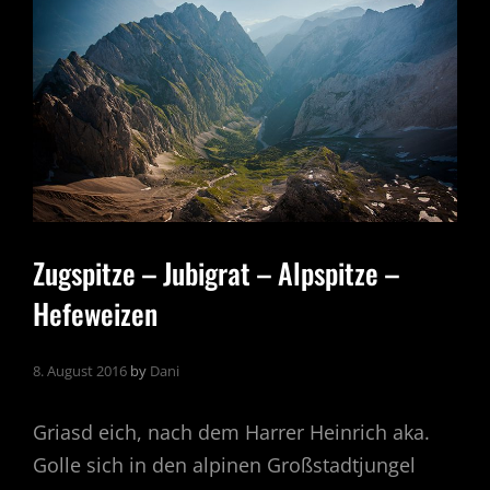
Zugspitze – Jubigrat – Alpspitze –
Hefeweizen
8. August 2016
by
Dani
Griasd eich, nach dem Harrer Heinrich aka.
Golle sich in den alpinen Großstadtjungel