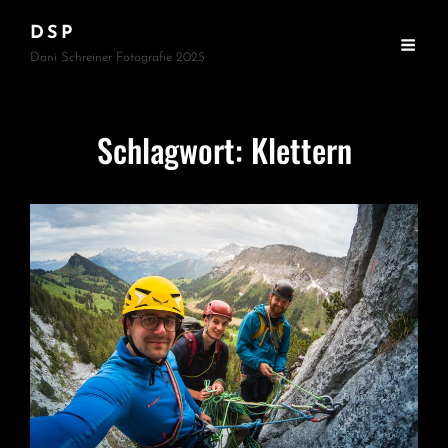
DSP
Dani Schreiner Fotografie 2025
Schlagwort:
Klettern