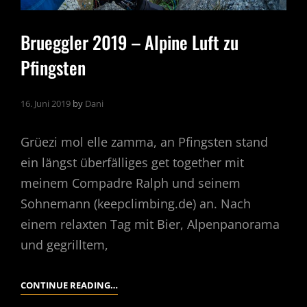
Brueggler 2019 – Alpine Luft zu
Pfingsten
16. Juni 2019
by
Dani
Grüezi mol elle zamma, an Pfingsten stand
ein längst überfälliges get together mit
meinem Compadre Ralph und seinem
Sohnemann (keepclimbing.de) an. Nach
einem relaxten Tag mit Bier, Alpenpanorama
und gegrilltem,
BRUEGGLER
CONTINUE READING…
2019