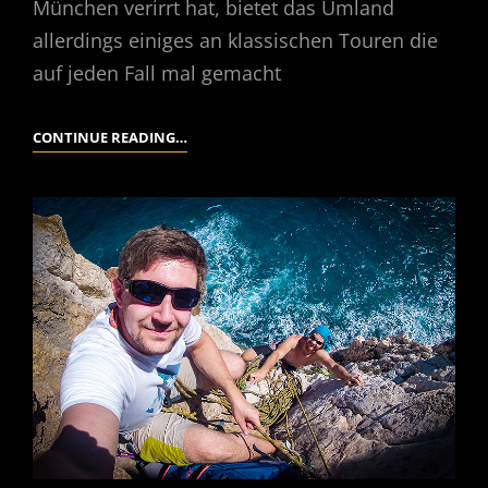
München verirrt hat, bietet das Umland
allerdings einiges an klassischen Touren die
auf jeden Fall mal gemacht
ZUGSPITZE
CONTINUE READING…
–
JUBIGRAT
–
ALPSPITZE
–
HEFEWEIZEN