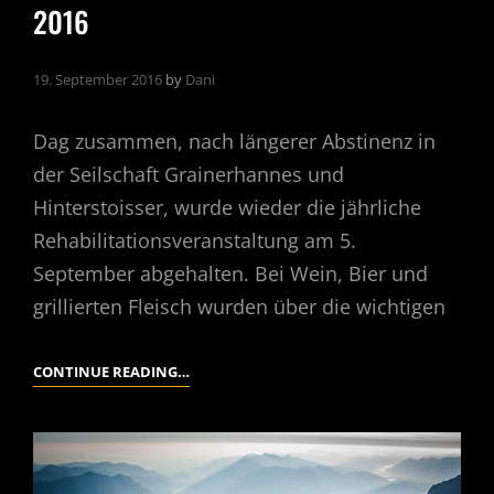
2016
19. September 2016
by
Dani
Dag zusammen, nach längerer Abstinenz in
der Seilschaft Grainerhannes und
Hinterstoisser, wurde wieder die jährliche
Rehabilitationsveranstaltung am 5.
September abgehalten. Bei Wein, Bier und
grillierten Fleisch wurden über die wichtigen
CALANQUES
CONTINUE READING…
CASSIS
–
SUEDFRANKREICH
2016