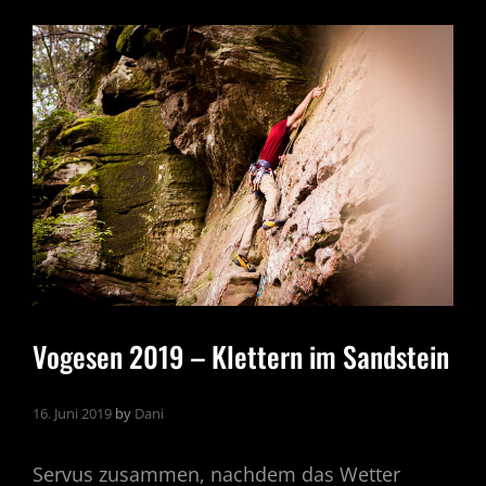
–
ALPINE
LUFT
ZU
PFINGSTEN
Vogesen 2019 – Klettern im Sandstein
16. Juni 2019
by
Dani
Servus zusammen, nachdem das Wetter