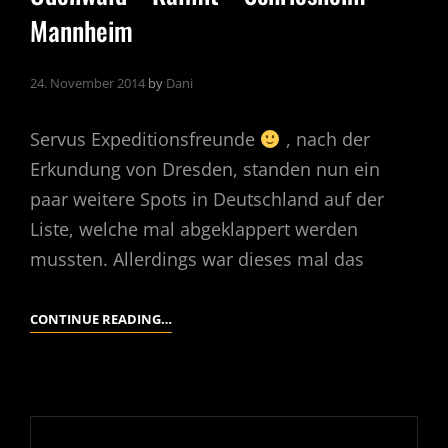
Mannheim
24. November 2014
by
Dani
Servus Expeditionsfreunde
, nach der
Erkundung von Dresden, standen nun ein
paar weitere Spots in Deutschland auf der
Liste, welche mal abgeklappert werden
mussten. Allerdings war dieses mal das
ODENWALD
CONTINUE READING…
–
KALMIT
–
SCHRIESHEIM
–