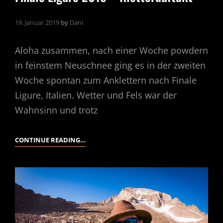
19. Januar 2019
by
Dani
Aloha zusammen, nach einer Woche powdern
in feinstem Neuschnee ging es in der zweiten
Woche spontan zum Anklettern nach Finale
Ligure, Italien. Wetter und Fels war der
Wahnsinn und trotz
FINALE
CONTINUE READING…
LIGURE
2019
–
KLETTERAUFTAKT