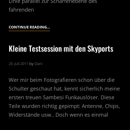
Linie parallel zur Schärfenebene des
fahrenden
CAMERA
CONTINUE READING…
RIG
Kleine Testsession mit den Skyports
20. Juli 2011
by
Dani
Wer mir beim Fotografieren schon über die
Schulter geschaut hat, kennt sicherlich meine
ersten treuen Sambesi Funkauslöser. Diese
Teile wurden richtig gepimpt: Antenne, Chips,
Widerstände usw.. Doch wenn es einmal