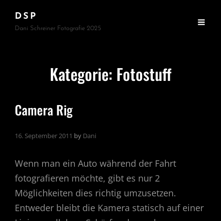
DSP
Dani Schreiner Fotografie 2025
Kategorie:
Fotostuff
Camera Rig
16. September 2011
by
Dani
Wenn man ein Auto während der Fahrt
fotografieren möchte, gibt es nur 2
Möglichkeiten dies richtig umzusetzen.
Entweder bleibt die Kamera statisch auf einer