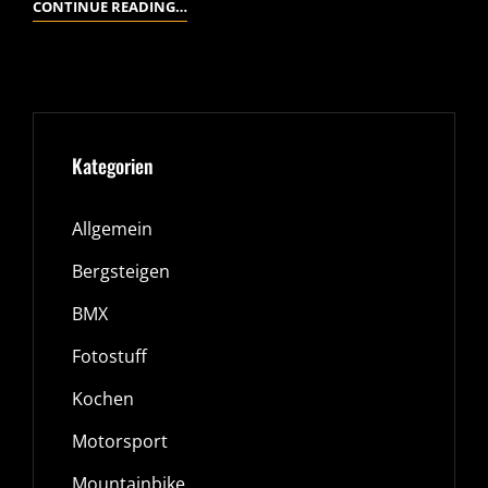
KLEINE
CONTINUE READING…
TESTSESSION
MIT
DEN
SKYPORTS
Kategorien
Allgemein
Bergsteigen
BMX
Fotostuff
Kochen
Motorsport
Mountainbike