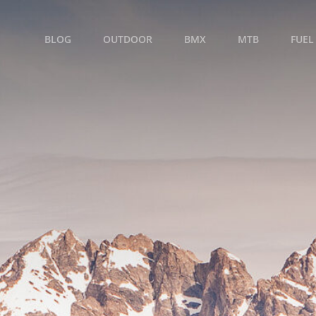
BLOG
OUTDOOR
BMX
MTB
FUEL