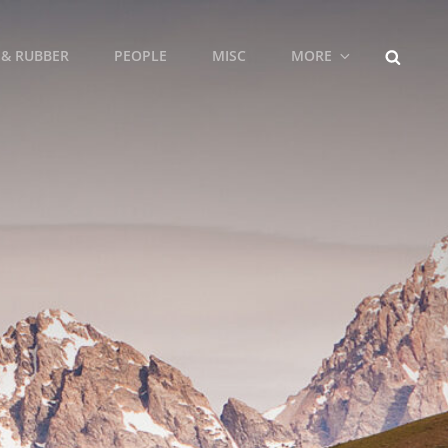
SEARCH
 & RUBBER
PEOPLE
MISC
MORE