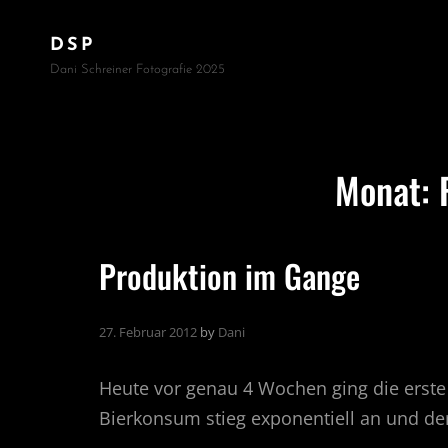
DSP
Dani Schreiner Fotografie 2025
Monat:
Produktion im Gange
27. Februar 2012
by
Dani
Heute vor genau 4 Wochen ging die erste
Bierkonsum stieg exponentiell an und der 