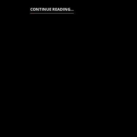
PRODUKTION
CONTINUE READING…
IM
GANGE