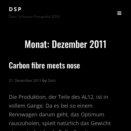
DSP
Dani Schreiner Fotografie 2025
Monat:
Dezember 2011
Carbon fibre meets nose
21. Dezember 2011
by
Dani
Die Produktion, der Teile des AL12, ist in
vollem Gange. Da es bei so einem
Rennwagen darum geht, das Optimum
rauszuholen, spielt natürlich das Gewicht