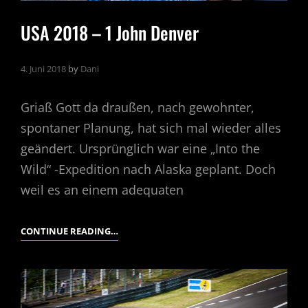
USA 2018 – 1 John Denver
4. Juni 2018
by
Dani
Griaß Gott da draußen, nach gewohnter,
spontaner Planung, hat sich mal wieder alles
geändert. Ursprünglich war eine „Into the
Wild“ -Expedition nach Alaska geplant. Doch
weil es an einem adequaten
USA
CONTINUE READING…
2018
–
1
JOHN