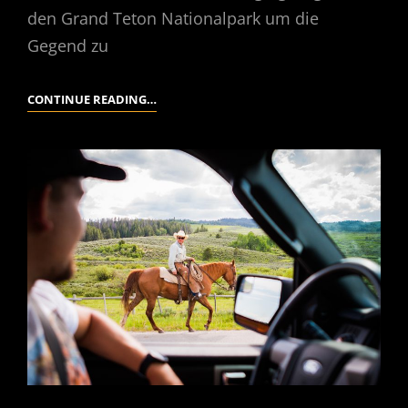
den Grand Teton Nationalpark um die
Gegend zu
USA
CONTINUE READING…
2018
–
4
GRAND
TETON
NATIONALPARK