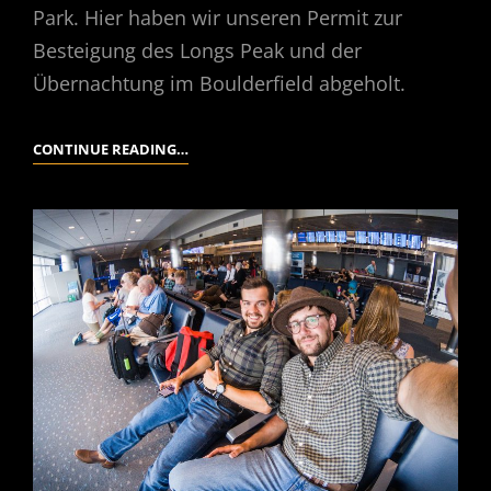
Park. Hier haben wir unseren Permit zur
Besteigung des Longs Peak und der
Übernachtung im Boulderfield abgeholt.
USA
CONTINUE READING…
2018
–
2
LONGS
PEAK
ROCKY
MOUNTAINS