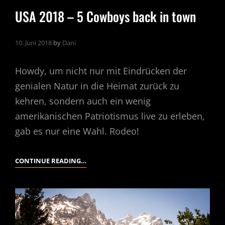
USA 2018 – 5 Cowboys back in town
10. Juni 2018
by
Dani
Howdy, um nicht nur mit Eindrücken der
genialen Natur in die Heimat zurück zu
kehren, sondern auch ein wenig
amerikanischen Patriotismus live zu erleben,
gab es nur eine Wahl. Rodeo!
USA
CONTINUE READING…
2018
–
5
COWBOYS