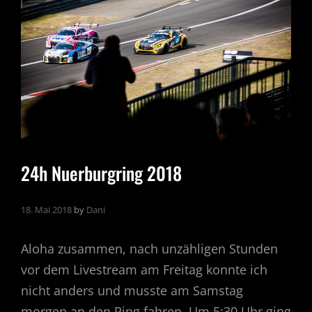
DENVER
24h Nuerburgring 2018
18. Mai 2018
by
Dani
Aloha zusammen, nach unzähligen Stunden
vor dem Livestream am Freitag konnte ich
nicht anders und musste am Samstag
morgen an den Ring fahren. Um 5:30 Uhr ging