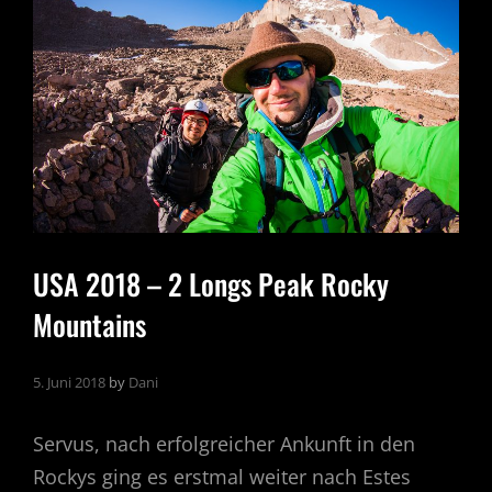
ROAD
TO
STEAMBOAT
AND
JACKSON
HOLE
USA 2018 – 2 Longs Peak Rocky
Mountains
5. Juni 2018
by
Dani
Servus, nach erfolgreicher Ankunft in den
Rockys ging es erstmal weiter nach Estes