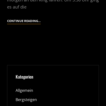
es auf die
24H
CONTINUE READING…
NUERBURGRING
2018
No more items to display
Kategorien
Allgemein
Bergsteigen