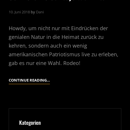
10. Juni 2018
by
Dani
Howdy, um nicht nur mit Eindrücken der
genialen Natur in die Heimat zurück zu
kehren, sondern auch ein wenig
amerikanischen Patriotismus live zu erleben,
gab es nur eine Wahl. Rodeo!
USA
CONTINUE READING…
2018
–
5
COWBOYS
BACK
Kategorien
IN