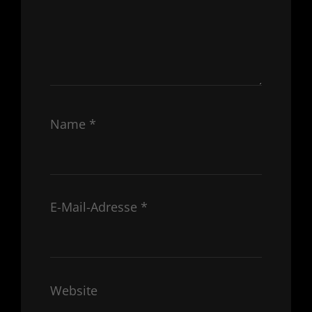
Name
*
E-Mail-Adresse
*
Website