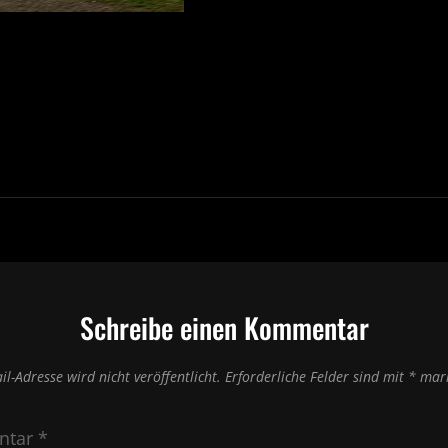
vigation
Schreibe einen Kommentar
il-Adresse wird nicht veröffentlicht.
Erforderliche Felder sind mit
*
mark
ntar
*