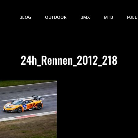
BLOG
OUTDOOR
BMX
MTB
FUEL
24h_Rennen_2012_218