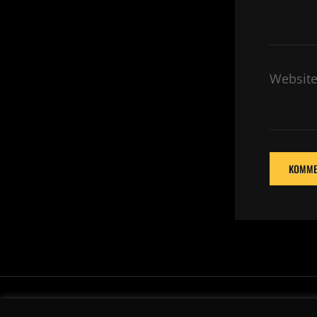
Websit
Cop