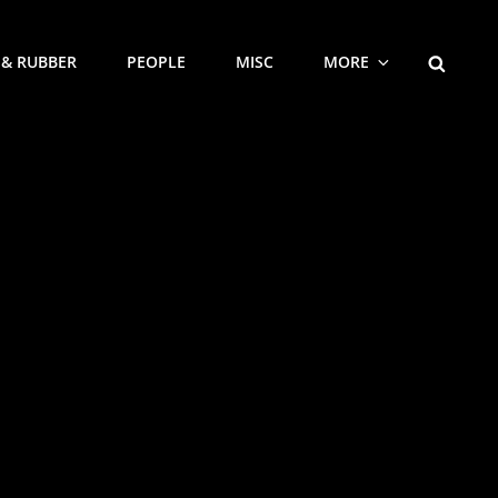
SEARCH
 & RUBBER
PEOPLE
MISC
MORE