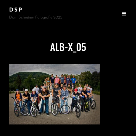
DSP
Dani Schreiner Fotografie 2025
ALB-X_05