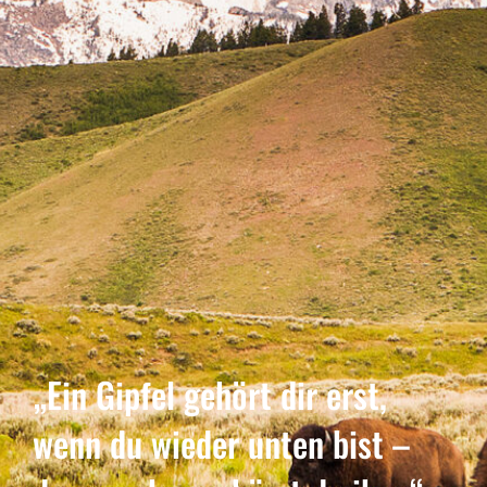
„Ein Gipfel gehört dir erst,
wenn du wieder unten bist –